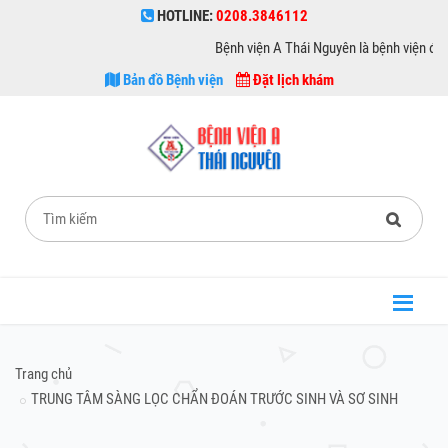
HOTLINE:
0208.3846112
Bệnh viện A Thái Nguyên là bệnh viện đa k
Bản đồ Bệnh viện
Đặt lịch khám
Trang chủ
TRUNG TÂM SÀNG LỌC CHẨN ĐOÁN TRƯỚC SINH VÀ SƠ SINH