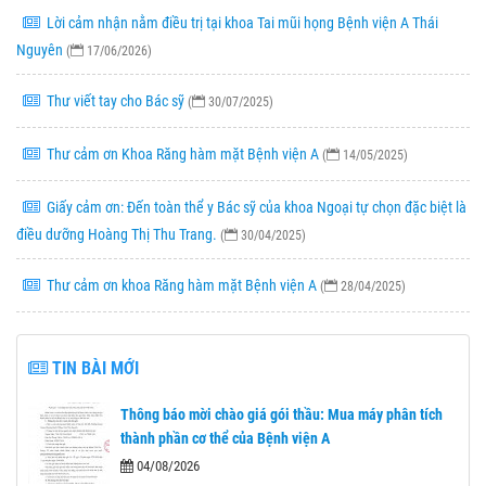
Lời cảm nhận nằm điều trị tại khoa Tai mũi họng Bệnh viện A Thái
Nguyên
(
17/06/2026)
Thư viết tay cho Bác sỹ
(
30/07/2025)
Thư cảm ơn Khoa Răng hàm mặt Bệnh viện A
(
14/05/2025)
Giấy cảm ơn: Đến toàn thể y Bác sỹ của khoa Ngoại tự chọn đặc biệt là
điều dưỡng Hoàng Thị Thu Trang.
(
30/04/2025)
Thư cảm ơn khoa Răng hàm mặt Bệnh viện A
(
28/04/2025)
TIN BÀI MỚI
Thông báo mời chào giá gói thầu: Mua máy phân tích
thành phần cơ thể của Bệnh viện A
04/08/2026