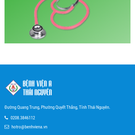
Đường Quang Trung, Phường Quyết Thắng, Tỉnh Thái Nguyên.
0208.3846112
hotro@benhviena.vn