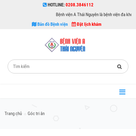
HOTLINE:
0208.3846112
Bệnh viện A Thái Nguyên là bệnh viện đa khoa hạn
Bản đồ Bệnh viện
Đặt lịch khám
Trang chủ
Góc tri ân