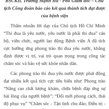
BSCKII
. Trương Mạnh Hà -
Phó Giám đốc – Chủ
tịch Công đoàn báo cáo kết quả thành tích đạt được
của bệnh viện
Thấm nhuần lời dạy của Chủ tịch Hồ Chí Minh
“Thi đua là yêu nước, yêu nước là phải thi đua” cán
bộ, viên chức, người lao động Bệnh viện A đã tích
cực hưởng ứng phong trào thi đua yêu nước, khẳng
định được vị trí, vai trò quan trọng trong công tác
chăm sóc và bảo vệ sức khỏe nhân dân.
Các phong trào thi đua yêu nước được phát động
đạt nhiều kết quả tích cực
tiêu biểu như: Phong trào
“Nâng cao chất lượng khám, chữa bệnh đáp ứng sự
hài lòng của người bệnh”;
“Đổi mới phong cách, thái
độ phục vụ”
“Chăm sóc - Tận tình chu đáo; Điều trị -