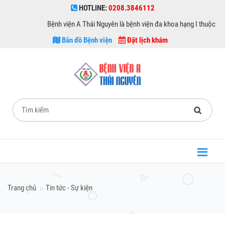
HOTLINE:
0208.3846112
Bệnh viện A Thái Nguyên là bệnh viện đa khoa hạng I thuộc sở Y tế Th
Bản đồ Bệnh viện
Đặt lịch khám
Trang chủ
Tin tức - Sự kiện