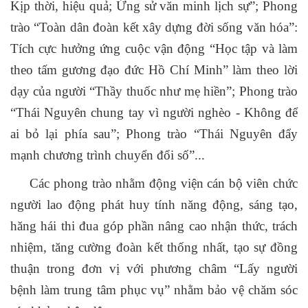
Kịp thời, hiệu quả; Ứng sử văn minh lịch sự”; Phong
trào “Toàn dân đoàn kết xây dựng đời sống văn hóa”:
Tích cực hưởng ứng cuộc vận động “Học tập và làm
theo tấm gương đạo đức Hồ Chí Minh” làm theo lời
dạy của người “Thầy thuốc như mẹ hiền”;
Phong trào
“Thái Nguyên chung tay vì người nghèo - Không để
ai bỏ lại phía sau”
; Phong trào “Thái Nguyên đẩy
mạnh chương trình chuyển đổi số”...
Các phong trào nhằm động viện cán bộ viên chức
người lao động phát huy tính năng động, sáng tạo,
hăng hái thi đua góp phần nâng cao nhận thức, trách
nhiệm, tăng cường đoàn kết thống nhất, tạo sự đồng
thuận trong đơn vị với phương châm “Lấy người
bệnh làm trung tâm phục vụ” nhằm bảo vệ chăm sóc