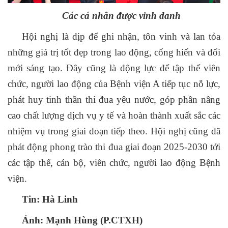
Các cá
nhân được vinh danh
Hội nghị là dịp để ghi nhận, tôn vinh và lan tỏa
những giá trị tốt đẹp trong lao động, cống hiến và đổi
mới sáng tạo. Đây cũng là động lực để tập thể viên
chức, người lao động của Bệnh viện A tiếp tục nỗ lực,
phát huy tinh thần thi đua yêu nước, góp phần nâng
cao chất lượng dịch vụ y tế và hoàn thành xuất sắc các
nhiệm vụ trong giai đoạn tiếp theo. Hội nghị cũng đã
phát động phong trào thi đua giai đoạn 2025-2030 tới
các tập thể, cán bộ, viên chức, người lao động Bệnh
viện.
Tin: Hà Linh
Ảnh: Mạnh
Hùng (P.CTXH)