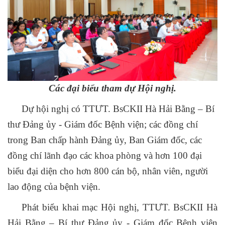
Các đại biểu tham dự Hội nghị.
Dự hội nghị có TTƯT. BsCKII Hà Hải Bằng – Bí
thư Đảng ủy - Giám đốc Bệnh viện; các đồng chí
trong Ban chấp hành Đảng ủy, Ban Giám đốc, các
đồng chí lãnh đạo các khoa phòng và hơn 100 đại
biểu đại diện cho hơn 800 cán bộ, nhân viên, người
lao động của bệnh viện.
Phát biểu khai mạc Hội nghị, TTƯT. BsCKII Hà
Hải Bằng – Bí thư Đảng ủy - Giám đốc Bệnh viện