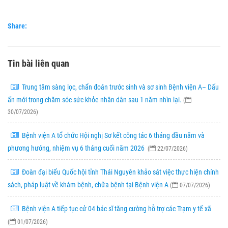
Share:
Tin bài liên quan
Trung tâm sàng lọc, chẩn đoán trước sinh và sơ sinh Bệnh viện A– Dấu
ấn mới trong chăm sóc sức khỏe nhân dân sau 1 năm nhìn lại.
(
30/07/2026)
Bệnh viện A tổ chức Hội nghị Sơ kết công tác 6 tháng đầu năm và
phương hướng, nhiệm vụ 6 tháng cuối năm 2026
(
22/07/2026)
Đoàn đại biểu Quốc hội tỉnh Thái Nguyên khảo sát việc thực hiện chính
sách, pháp luật về khám bệnh, chữa bệnh tại Bệnh viện A
(
07/07/2026)
Bệnh viện A tiếp tục cử 04 bác sĩ tăng cường hỗ trợ các Trạm y tế xã
(
01/07/2026)