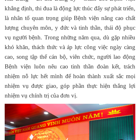
khẳng định, thi đua là động lực thúc đẩy sự phát triển,
là nhân tố quan trọng giúp Bệnh viện nâng cao chất
lượng chuyên môn, y đức và tinh thần, thái độ phục
vụ người bệnh. Trong những năm qua, dù gặp nhiều
khó khăn, thách thức và áp lực công việc ngày càng
cao, song tập thể cán bộ, viên chức, người lao động
Bệnh viện luôn nêu cao tinh thần đoàn kết, trách
nhiệm nỗ lực hết mình để hoàn thành xuất sắc mọi
nhiệm vụ được giao, góp phần thực hiện thắng lợi
nhiệm vụ chính trị của đơn vị.