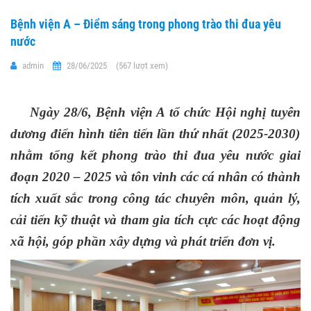
Bệnh viện A – Điểm sáng trong phong trào thi đua yêu
nước
admin
28/06/2025
(567 lượt xem)
Ngày
28/6, Bệnh viện A tổ chức Hội nghị tuyên
dương điển hình tiên tiến
lần thứ nhất (2025-2030)
nhằm tổng kết phong trào thi đua yêu nước giai
đoạn 2020 – 2025 và tôn vinh các cá nhân có thành
tích xuất sắc trong công tác chuyên môn, quản lý,
cải tiến kỹ thuật và tham gia tích cực các hoạt động
xã hội, góp phần xây dựng và phát triển đơn vị.