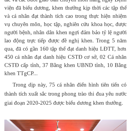
viện đã biểu dương, khen thưởng kịp thời các tập thể
và cá nhân đạt thành tích cao trong thực hiện nhiệm
vụ chuyên môn, học tập, nghiên cứu khoa học, được
người bệnh, nhân dân khen ngợi đảm bảo tỷ lệ người
lao động trực tiếp được đề nghị khen. Trong
5
năm
qua, đã có gần 160 tập thể đạt danh hiệu LĐTT, hơn
450 cá nhân đạt danh hiệu CSTĐ cơ sở, 02 Cá nhân
CSTĐ cấp tỉnh, 37 Bằng khen UBND tỉnh, 10 Bằng
khen TTgCP...
Trong dịp này, 75 cá nhân điển hình tiên tiến có
thành tích xuất sắc trong phong trào thi đua yêu nước
giai đoạn 2020-2025 được biểu dương khen thưởng.