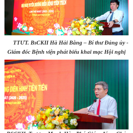
TTƯT. BsCKII Hà
Hải Bằng – Bí thư Đảng ủy -
Giám đốc Bệnh viện phát biểu khai mạc Hội nghị