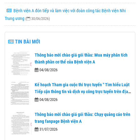
Bệnh viện A đón tiếp và làm việc với đoàn công tác Bệnh viện Nhi
Trung ương
(
30/06/2026)
TIN BÀI MỚI
Thông báo mời chào giá gói thầu: Mua máy phân tích
thành phần cơ thể của Bệnh viện A
04/08/2026
Kế hoạch Tham gia cuộc thi trực tuyến " Tìm hiểu Luật
Tiếp cận thông tin và dịch vụ công trực tuyến trên địa
bàn tỉnh Thái Nguyên"
04/08/2026
Thông báo mời chào giá gói thầu: Chạy quảng cáo trên
trang fanpage Bệnh viện A
31/07/2026