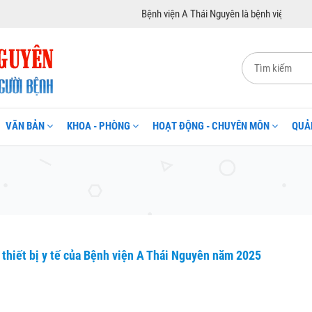
Bệnh viện A Thái Nguyên là bệnh viện đa khoa hạng I
VĂN BẢN
KHOA - PHÒNG
HOẠT ĐỘNG - CHUYÊN MÔN
QUẢ
 thiết bị y tế của Bệnh viện A Thái Nguyên năm 2025