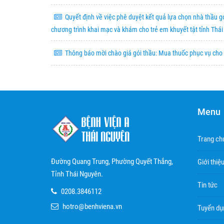
Quyết định về việc phê duyệt kết quả lựa chọn nhà thầu g
chương trình khai mạc và khám cho trẻ em khuyết tật tỉnh T
Thông báo mời chào giá gói thầu: Mua thuốc phục vụ cho
Menu
Trang ch
Đường Quang Trung, Phường Quyết Thắng,
Giới thiệ
Tỉnh Thái Nguyên.
Tin tức
0208.3846112
hotro@benhviena.vn
Tuyển dụ