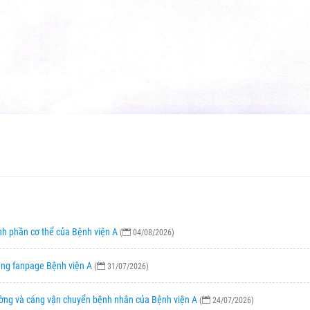
nh phần cơ thể của Bệnh viện A
(
04/08/2026)
rang fanpage Bệnh viện A
(
31/07/2026)
ường và cáng vận chuyển bệnh nhân của Bệnh viện A
(
24/07/2026)