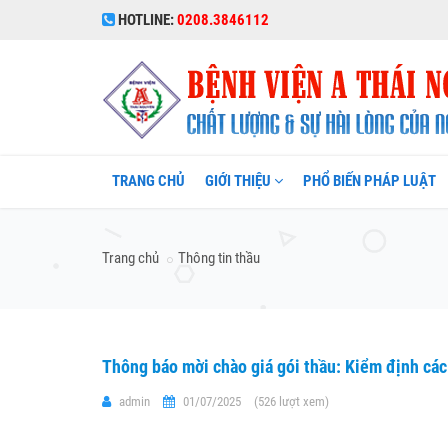
HOTLINE:
0208.3846112
TRANG CHỦ
GIỚI THIỆU
PHỔ BIẾN PHÁP LUẬT
Trang chủ
Thông tin thầu
Thông báo mời chào giá gói thầu: Kiểm định các
admin
01/07/2025
(526 lượt xem)