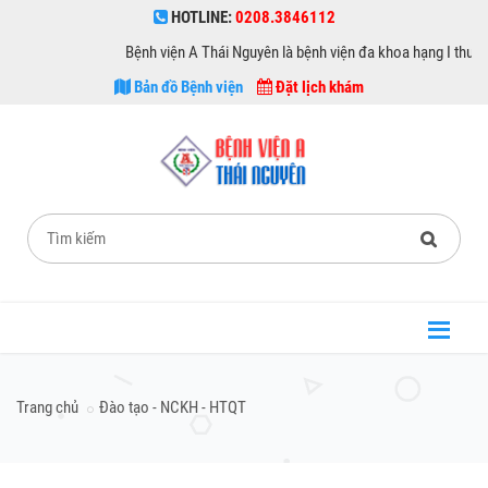
HOTLINE:
0208.3846112
Bệnh viện A Thái Nguyên là bệnh viện đa khoa hạng I thuộc sở Y t
Bản đồ Bệnh viện
Đặt lịch khám
Trang chủ
Đào tạo - NCKH - HTQT