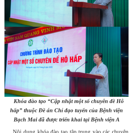
Khóa đào tạo “Cập nhật một số chuyên đề Hô
hấp” thuộc Đề án Chỉ đạo tuyến của Bệnh viện
Bạch Mai đã
được triển khai tại Bệnh viện
A
Nội dung khóa đào tạo tập trung vào các chuyên