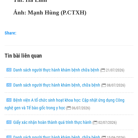
Ảnh: Mạnh
Hùng (P.CTXH)
Share:
Tin bài liên quan
Danh sách người thực hành khám bệnh chữa bệnh
(
21/07/2026)
Danh sách người thực hành khám bệnh, chữa bệnh
(
08/07/2026)
Bệnh viện A tổ chức sinh hoạt khoa học: Cập nhật ứng dụng Công
nghệ gen và Tế bào gốc trong y học
(
06/07/2026)
Giấy xác nhận hoàn thành quá trình thực hành
(
02/07/2026)
Danh sách người thực hành khám bệnh, chữa bệnh
(
15/06/2026)