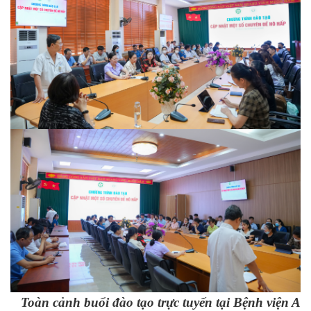
Toàn cảnh buổi đào tạo trực tuyến tại Bệnh viện A