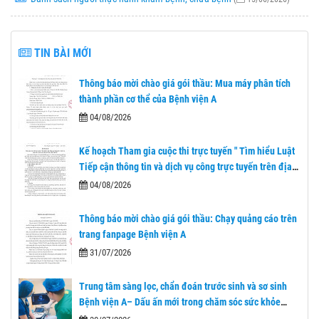
TIN BÀI MỚI
Thông báo mời chào giá gói thầu: Mua máy phân tích
thành phần cơ thể của Bệnh viện A
04/08/2026
Kế hoạch Tham gia cuộc thi trực tuyến " Tìm hiểu Luật
Tiếp cận thông tin và dịch vụ công trực tuyến trên địa
bàn tỉnh Thái Nguyên"
04/08/2026
Thông báo mời chào giá gói thầu: Chạy quảng cáo trên
trang fanpage Bệnh viện A
31/07/2026
Trung tâm sàng lọc, chẩn đoán trước sinh và sơ sinh
Bệnh viện A– Dấu ấn mới trong chăm sóc sức khỏe
nhân dân sau 1 năm nhìn lại.