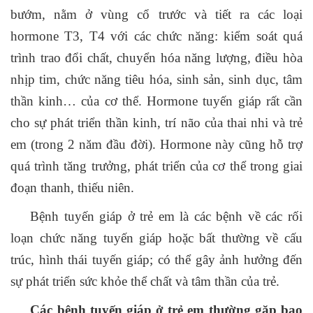
bướm, nằm ở vùng cổ trước và tiết ra các loại
hormone T3, T4 với các chức năng: kiểm soát quá
trình trao đổi chất, chuyển hóa năng lượng, điều hòa
nhịp tim, chức năng tiêu hóa, sinh sản, sinh dục, tâm
thần kinh… của cơ thể. Hormone tuyến giáp rất cần
cho sự phát triển thần kinh, trí não của thai nhi và trẻ
em (trong 2 năm đầu đời). Hormone này cũng hỗ trợ
quá trình tăng trưởng, phát triển của cơ thể trong giai
đoạn thanh, thiếu niên.
Bệnh tuyến giáp ở trẻ em là các bệnh về các rối
loạn chức năng tuyến giáp hoặc bất thường về cấu
trúc, hình thái tuyến giáp; có thể gây ảnh hưởng đến
sự phát triển sức khỏe thể chất và tâm thần của trẻ.
Các bệnh tuyến giáp ở trẻ em thường gặp bao