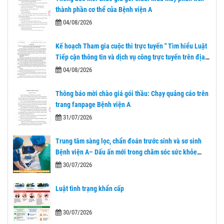
thành phần cơ thể của Bệnh viện A
04/08/2026
Kế hoạch Tham gia cuộc thi trực tuyến " Tìm hiểu Luật
Tiếp cận thông tin và dịch vụ công trực tuyến trên địa
bàn tỉnh Thái Nguyên"
04/08/2026
Thông báo mời chào giá gói thầu: Chạy quảng cáo trên
trang fanpage Bệnh viện A
31/07/2026
Trung tâm sàng lọc, chẩn đoán trước sinh và sơ sinh
Bệnh viện A– Dấu ấn mới trong chăm sóc sức khỏe
nhân dân sau 1 năm nhìn lại.
30/07/2026
Luật tình trạng khẩn cấp
30/07/2026