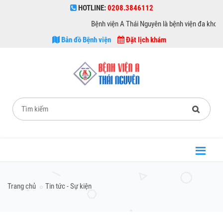
HOTLINE:
0208.3846112
Bệnh viện A Thái Nguyên là bệnh viện đa khoa hạn
Bản đồ Bệnh viện
Đặt lịch khám
Trang chủ
Tin tức - Sự kiện