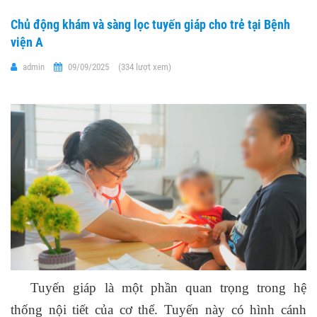
Chủ động khám và sàng lọc tuyến giáp cho trẻ tại Bệnh
viện A
admin
09/09/2025
(334 lượt xem)
Tuyến giáp là một phần quan trọng trong hệ
thống nội tiết của cơ thể. Tuyến này có hình cánh