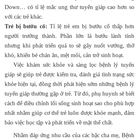
Down… có tỉ lệ mắc ung thư tuyến giáp cao hơn so
với các trẻ khác.
Trẻ bị bướu cổ:
Tỉ lệ trẻ em bị bướu cổ thấp hơn
người trưởng thành. Phần lớn là bướu lành tính
nhưng khi phát triển quá to sẽ gây nuốt vướng, thở
khó, khiến bé chán ăn, mệt mỏi, cản trở sinh hoạt.
Việc khám sức khỏe và sàng lọc bệnh lý tuyến
giáp sẽ giúp trẻ được kiểm tra, đánh giá tình trạng sức
khỏe hiện tại, đồng thời phát hiện sớm những bệnh lý
tuyến giáp thường gặp ở trẻ. Từ đó, phụ huynh sẽ biết
cách để điều chỉnh lối sống sinh hoạt sao cho phù hợp
nhất nhằm giúp cơ thể trẻ luôn được khỏe mạnh, đảm
bảo việc học tập và phát triển về mặt thể chất.
Nhằm đáp ứng nhu cầu của các bậc cha mẹ, Bệnh