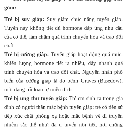
gồm:
Trẻ bị suy giáp:
Suy giảm chức năng tuyến giáp.
Tuyến này không tiết đủ hormone đáp ứng nhu cầu
của cơ thể, làm chậm quá trình chuyển hóa và trao đổi
chất.
Trẻ bị cường giáp:
Tuyến giáp hoạt động quá mức,
khiến lượng hormone tiết ra nhiều, đẩy nhanh quá
trình chuyển hóa và trao đổi chất. Nguyên nhân phổ
biến của cường giáp là do bệnh Graves (Basedow),
một dạng rối loạn tự miễn dịch.
Trẻ bị ung thư tuyến giáp:
Trẻ em sinh ra trong gia
đình có người thân mắc bệnh tuyến giáp; trẻ có tiền sử
tiếp xúc chất phóng xạ hoặc mắc bệnh về di truyền
nhiễm sắc thể như: đa u tuyến nội tiết, hội chứng