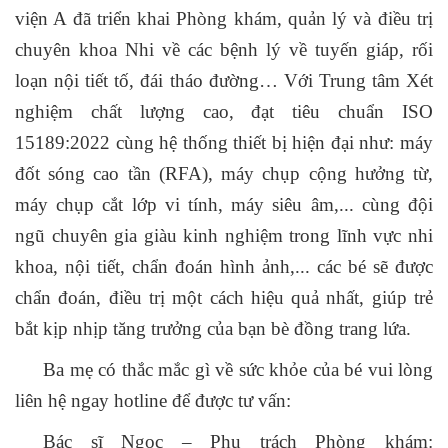
viện A đã triển khai Phòng khám, quản lý và điều trị
chuyên khoa Nhi về các bệnh lý về tuyến giáp, rối
loạn nội tiết tố, đái tháo đường… Với Trung tâm Xét
nghiệm chất lượng cao, đạt tiêu chuẩn ISO
15189:2022 cùng hệ thống thiết bị hiện đại như: máy
đốt sóng cao tần (RFA), máy chụp cộng hưởng từ,
máy chụp cắt lớp vi tính, máy siêu âm,... cùng đội
ngũ chuyên gia giàu kinh nghiệm trong lĩnh vực nhi
khoa, nội tiết, chẩn đoán hình ảnh,... các bé sẽ được
chẩn đoán, điều trị một cách hiệu quả nhất, giúp trẻ
bắt kịp nhịp tăng trưởng của bạn bè đồng trang lứa.
Ba mẹ có thắc mắc gì về sức khỏe của bé vui lòng
liên hệ ngay hotline để được tư vấn:
Bác sĩ Ngọc – Phụ trách Phòng khám: