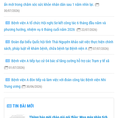
ấn mới trong chăm sóc sức khỏe nhân dân sau 1 năm nhìn lại.
(
30/07/2026)
Bệnh viện A tổ chức Hội nghị Sơ kết công tác 6 tháng đầu năm và
phương hướng, nhiệm vụ 6 tháng cuối năm 2026
(
22/07/2026)
Đoàn đại biểu Quốc hội tỉnh Thái Nguyên khảo sát việc thực hiện chính
sách, pháp luật về khám bệnh, chữa bệnh tại Bệnh viện A
(
07/07/2026)
Bệnh viện A tiếp tục cử 04 bác sĩ tăng cường hỗ trợ các Trạm y tế xã
(
01/07/2026)
Bệnh viện A đón tiếp và làm việc với đoàn công tác Bệnh viện Nhi
Trung ương
(
30/06/2026)
TIN BÀI MỚI
Thông báo mời chào giá gói thầu: Mua máy phân tích