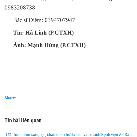
0983208738
Bác sĩ Diễm: 0394707947
Tin: Hà Linh (P.CTXH)
Ảnh: Mạnh
Hùng (P.CTXH)
Share:
Tin bài liên quan
Trung tâm sàng lọc, chẩn đoán trước sinh và sơ sinh Bệnh viện A– Dấu