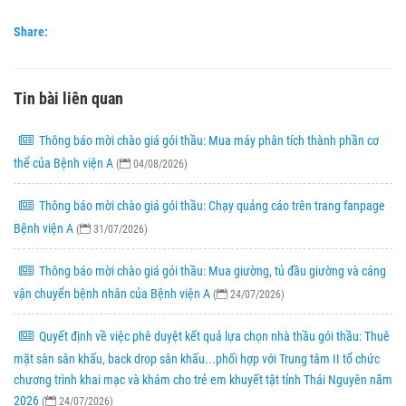
Share:
Tin bài liên quan
Thông báo mời chào giá gói thầu: Mua máy phân tích thành phần cơ
thể của Bệnh viện A
(
04/08/2026)
Thông báo mời chào giá gói thầu: Chạy quảng cáo trên trang fanpage
Bệnh viện A
(
31/07/2026)
Thông báo mời chào giá gói thầu: Mua giường, tủ đầu giường và cáng
vận chuyển bệnh nhân của Bệnh viện A
(
24/07/2026)
Quyết định về việc phê duyệt kết quả lựa chọn nhà thầu gói thầu: Thuê
mặt sàn sân khấu, back drop sân khấu...phối hợp với Trung tâm II tổ chức
chương trình khai mạc và khám cho trẻ em khuyết tật tỉnh Thái Nguyên năm
2026
(
24/07/2026)