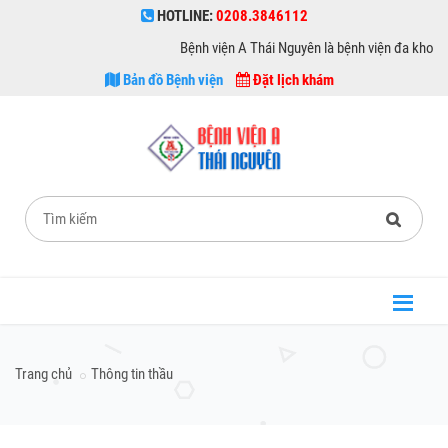
HOTLINE:
0208.3846112
Bệnh viện A Thái Nguyên là bệnh viện đa khoa hạn
Bản đồ Bệnh viện
Đặt lịch khám
Trang chủ
Thông tin thầu