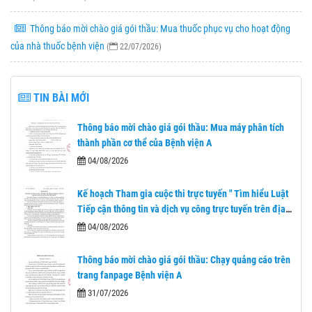
Thông báo mời chào giá gói thầu: Mua thuốc phục vụ cho hoạt động
của nhà thuốc bệnh viện
(
22/07/2026)
TIN BÀI MỚI
Thông báo mời chào giá gói thầu: Mua máy phân tích
thành phần cơ thể của Bệnh viện A
04/08/2026
Kế hoạch Tham gia cuộc thi trực tuyến " Tìm hiểu Luật
Tiếp cận thông tin và dịch vụ công trực tuyến trên địa
bàn tỉnh Thái Nguyên"
04/08/2026
Thông báo mời chào giá gói thầu: Chạy quảng cáo trên
trang fanpage Bệnh viện A
31/07/2026