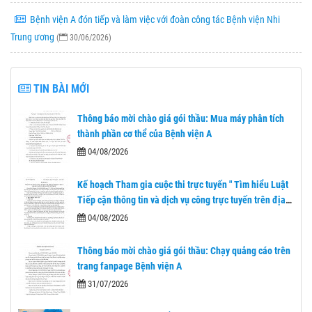
Bệnh viện A đón tiếp và làm việc với đoàn công tác Bệnh viện Nhi
Trung ương
(
30/06/2026)
TIN BÀI MỚI
Thông báo mời chào giá gói thầu: Mua máy phân tích
thành phần cơ thể của Bệnh viện A
04/08/2026
Kế hoạch Tham gia cuộc thi trực tuyến " Tìm hiểu Luật
Tiếp cận thông tin và dịch vụ công trực tuyến trên địa
bàn tỉnh Thái Nguyên"
04/08/2026
Thông báo mời chào giá gói thầu: Chạy quảng cáo trên
trang fanpage Bệnh viện A
31/07/2026