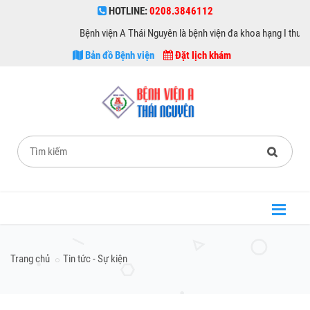
HOTLINE:
0208.3846112
Bệnh viện A Thái Nguyên là bệnh viện đa khoa hạng I thuộc sở Y
Bản đồ Bệnh viện
Đặt lịch khám
Trang chủ
Tin tức - Sự kiện