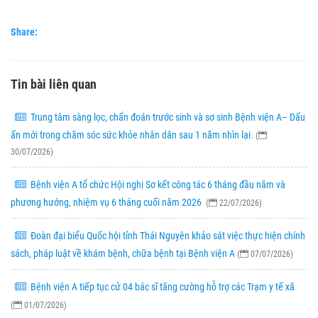
Share:
Tin bài liên quan
Trung tâm sàng lọc, chẩn đoán trước sinh và sơ sinh Bệnh viện A– Dấu
ấn mới trong chăm sóc sức khỏe nhân dân sau 1 năm nhìn lại.
(
30/07/2026)
Bệnh viện A tổ chức Hội nghị Sơ kết công tác 6 tháng đầu năm và
phương hướng, nhiệm vụ 6 tháng cuối năm 2026
(
22/07/2026)
Đoàn đại biểu Quốc hội tỉnh Thái Nguyên khảo sát việc thực hiện chính
sách, pháp luật về khám bệnh, chữa bệnh tại Bệnh viện A
(
07/07/2026)
Bệnh viện A tiếp tục cử 04 bác sĩ tăng cường hỗ trợ các Trạm y tế xã
(
01/07/2026)