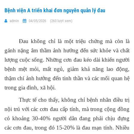
Bệnh viện A triển khai đơn nguyên quản lý đau
admin
04/05/2026
(263 lượt xem)
Đau không chỉ là một triệu chứng mà còn là
gánh nặng âm thầm ảnh hưởng đến sức khỏe và chất
lượng cuộc sống. Những cơn đau kéo dài khiến người
bệnh mệt mỏi, mất ngủ, giảm khả năng lao động,
thậm chí ảnh hưởng đến tinh thần và các mối quan hệ
trong gia đình, xã hội.
Thực tế cho thấy, không chỉ bệnh nhân điều trị
nội trú với các cơn đau cấp tính, mà trong cộng đồng
có khoảng 30-40% người dân đang phải chịu đựng
các cơn đau, trong đó 15-20% là đau mạn tính. Nhiều