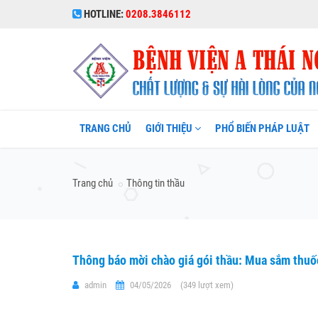
HOTLINE:
0208.3846112
TRANG CHỦ
GIỚI THIỆU
PHỔ BIẾN PHÁP LUẬT
Trang chủ
Thông tin thầu
Thông báo mời chào giá gói thầu: Mua sắm thu
admin
04/05/2026
(349 lượt xem)