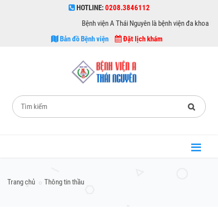
HOTLINE:
0208.3846112
Bệnh viện A Thái Nguyên là bệnh viện đa khoa hạng 
Bản đồ Bệnh viện
Đặt lịch khám
Trang chủ
Thông tin thầu