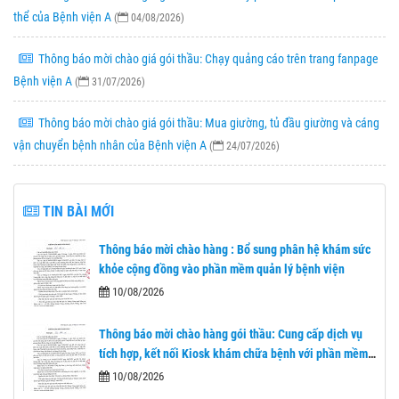
thể của Bệnh viện A
(
04/08/2026)
Thông báo mời chào giá gói thầu: Chạy quảng cáo trên trang fanpage
Bệnh viện A
(
31/07/2026)
Thông báo mời chào giá gói thầu: Mua giường, tủ đầu giường và cáng
vận chuyển bệnh nhân của Bệnh viện A
(
24/07/2026)
TIN BÀI MỚI
Thông báo mời chào hàng : Bổ sung phân hệ khám sức
khỏe cộng đồng vào phần mềm quản lý bệnh viện
10/08/2026
Thông báo mời chào hàng gói thầu: Cung cấp dịch vụ
tích hợp, kết nối Kiosk khám chữa bệnh với phần mềm
HIS
10/08/2026