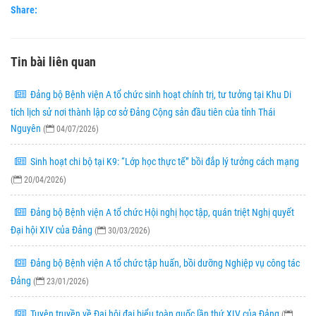
Share:
Tin bài liên quan
Đảng bộ Bệnh viện A tổ chức sinh hoạt chính trị, tư tưởng tại Khu Di
tích lịch sử nơi thành lập cơ sở Đảng Cộng sản đầu tiên của tỉnh Thái
Nguyên
(
04/07/2026)
Sinh hoạt chi bộ tại K9: “Lớp học thực tế” bồi đắp lý tưởng cách mạng
(
20/04/2026)
Đảng bộ Bệnh viện A tổ chức Hội nghị học tập, quán triệt Nghị quyết
Đại hội XIV của Đảng
(
30/03/2026)
Đảng bộ Bệnh viện A tổ chức tập huấn, bồi dưỡng Nghiệp vụ công tác
Đảng
(
23/01/2026)
Tuyên truyền về Đại hội đại biểu toàn quốc lần thứ XIV của Đảng
(