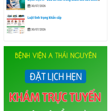
nhân dân sau 1 năm nhìn lại.
30/07/2026
Luật tình trạng khẩn cấp
30/07/2026