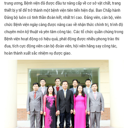
trung ương, Bệnh viện đã được đầu tư nâng cấp về cơ sở vật chất, trang
thiết bị y tế để trở thành một bệnh viện tiên tiến hiện đại. Ban Chấp hành
Đảng bộ luôn có tinh thần đoàn kết, nhất trí cao. Đảng viên, cán bộ, viên
chức Bệnh viện ngày càng được nâng cao về nhận thức chính trị, trình độ
chuyên môn kỹ thuật và yên tâm công tác. Các tổ chức quần chúng trong
Bệnh viện hoạt động có hiệu quả, phát động được nhiều phong trào thi
đua, tích cực động viên cán bộ đoàn viên, hội viên hăng say công tác,
hoàn thành xuất sắc nhiệm vụ được giao.