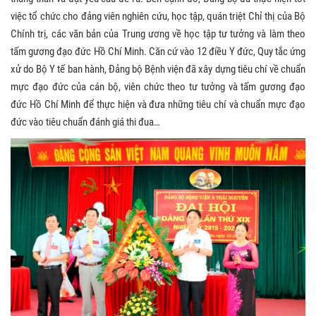
việc tổ chức cho đảng viên nghiên cứu, học tập, quán triệt Chỉ thị của Bộ
Chính trị, các văn bản của Trung ương về học tập tư tưởng và làm theo
tấm gương đạo đức Hồ Chí Minh. Căn cứ vào 12 điều Y đức, Quy tắc ứng
xử do Bộ Y tế ban hành, Đảng bộ Bệnh viện đã xây dựng tiêu chí về chuẩn
mực đạo đức của cán bộ, viên chức theo tư tưởng và tấm gương đạo
đức Hồ Chí Minh để thực hiện và đưa những tiêu chí và chuẩn mực đạo
đức vào tiêu chuẩn đánh giá thi đua…