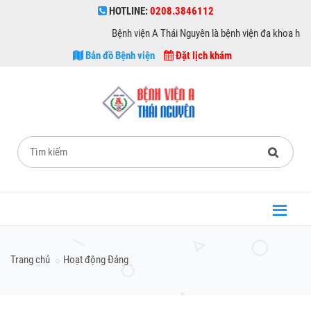
HOTLINE:
0208.3846112
Bệnh viện A Thái Nguyên là bệnh viện đa khoa hạng I th
Bản đồ Bệnh viện
Đặt lịch khám
Trang chủ
Hoạt động Đảng