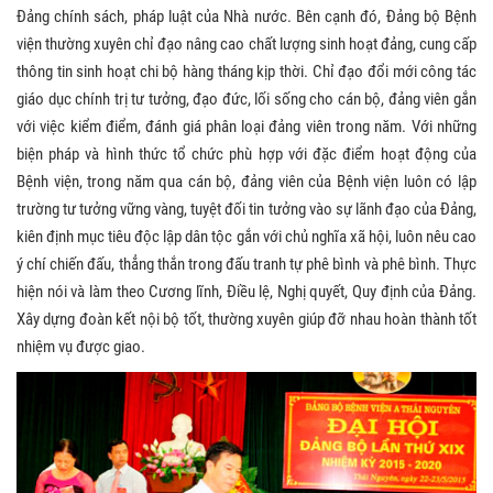
Đảng chính sách, pháp luật của Nhà nước. Bên cạnh đó, Đảng bộ Bệnh
viện thường xuyên chỉ đạo nâng cao chất lượng sinh hoạt đảng, cung cấp
thông tin sinh hoạt chi bộ hàng tháng kịp thời. Chỉ đạo đổi mới công tác
giáo dục chính trị tư tưởng, đạo đức, lối sống cho cán bộ, đảng viên gắn
với việc kiểm điểm, đánh giá phân loại đảng viên trong năm. Với những
biện pháp và hình thức tổ chức phù hợp với đặc điểm hoạt động của
Bệnh viện, trong năm qua cán bộ, đảng viên của Bệnh viện luôn có lập
trường tư tưởng vững vàng, tuyệt đối tin tưởng vào sự lãnh đạo của Đảng,
kiên định mục tiêu độc lập dân tộc gắn với chủ nghĩa xã hội, luôn nêu cao
ý chí chiến đấu, thẳng thắn trong đấu tranh tự phê bình và phê bình. Thực
hiện nói và làm theo Cương lĩnh, Điều lệ, Nghị quyết, Quy định của Đảng.
Xây dựng đoàn kết nội bộ tốt, thường xuyên giúp đỡ nhau hoàn thành tốt
nhiệm vụ được giao.