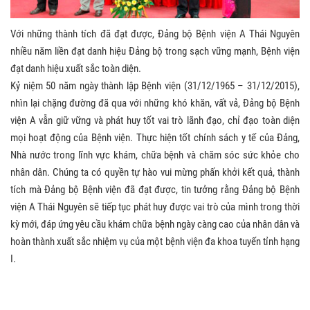
Với những thành tích đã đạt được, Đảng bộ Bệnh viện A Thái Nguyên
nhiều năm liền đạt danh hiệu Đảng bộ trong sạch vững mạnh, Bệnh viện
đạt danh hiệu xuất sắc toàn diện.
Kỷ niệm 50 năm ngày thành lập Bệnh viện (31/12/1965 – 31/12/2015),
nhìn lại chặng đường đã qua với những khó khăn, vất vả, Đảng bộ Bệnh
viện A vẫn giữ vững và phát huy tốt vai trò lãnh đạo, chỉ đạo toàn diện
mọi hoạt động của Bệnh viện. Thực hiện tốt chính sách y tế của Đảng,
Nhà nước trong lĩnh vực khám, chữa bệnh và chăm sóc sức khỏe cho
nhân dân. Chúng ta có quyền tự hào vui mừng phấn khởi kết quả, thành
tích mà Đảng bộ Bệnh viện đã đạt được, tin tưởng rằng Đảng bộ Bệnh
viện A Thái Nguyên sẽ tiếp tục phát huy được vai trò của mình trong thời
kỳ mới, đáp ứng yêu cầu khám chữa bệnh ngày càng cao của nhân dân và
hoàn thành xuất sắc nhiệm vụ của một bệnh viện đa khoa tuyến tỉnh hạng
I.