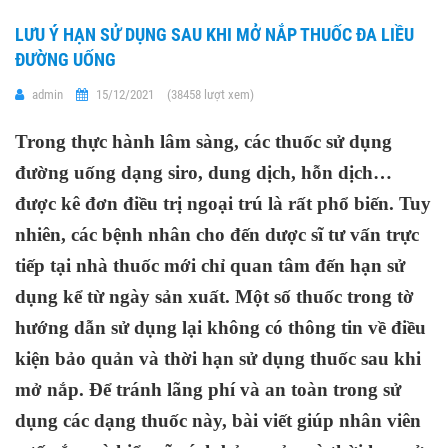
LƯU Ý HẠN SỬ DỤNG SAU KHI MỞ NẮP THUỐC ĐA LIỀU
ĐƯỜNG UỐNG
admin
15/12/2021
(38458 lượt xem)
Trong thực hành lâm sàng, các thuốc sử dụng
đường uống dạng siro, dung dịch, hỗn dịch…
được kê đơn điều trị ngoại trú là rất phổ biến. Tuy
nhiên, các bệnh nhân cho đến dược sĩ tư vấn trực
tiếp tại nhà thuốc mới chỉ quan tâm đến hạn sử
dụng kể từ ngày sản xuất. Một số thuốc trong tờ
hướng dẫn sử dụng lại không có thông tin về điều
kiện bảo quản và thời hạn sử dụng thuốc sau khi
mở nắp. Để tránh lãng phí và an toàn trong sử
dụng các dạng thuốc này, bài viết giúp nhân viên