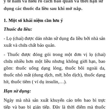
y tế nắm và hiểu rõ cách bảo quản và thời hạn sử
dụng các thuốc đa liều sau khi mở nắp.
1. Một số khái niệm cần lưu ý
Thuốc đa liều:
- Lọ (chai) được dán nhãn sử dụng đa liều bởi nhà sản
xuất và chứa chất bảo quản.
- Thuốc được đóng gói trong một đơn vị lọ (chai)
chứa nhiều hơn một liều nhưng không giới hạn, bao
gồm: thuốc uống dạng lỏng, thuốc bôi ngoài da,
thuốc nhỏ mắt (dung dịch, mỡ, hỗn dịch), thuốc dạng
hít, thuốc tiêm ( ví dụ insulin,…).
Hạn sử dụng:
Ngày mà nhà sản xuất khuyến cáo trên bao bì trực
tiếp và bao bì gián tiếp. Đây là thời điểm mà thuốc