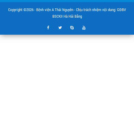
Copyright ©2026 - Bệnh viện A Thái Nguyên - Chịu trách nhiệm nội dung: GĐBV
BSCKII Hà Hải Bằng