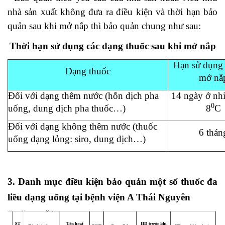
nhà sản xuất không đưa ra điều kiện và thời hạn bảo
quản sau khi mở nắp thì bảo quản chung như sau:
Thời hạn sử dụng các dạng thuốc sau khi mở nắp
Hạn sử dụng 
Dạng thuốc
mở nắ
Đối với dạng thêm nước (hỗn dịch pha
14 ngày ở nhi
0
uống, dung dịch pha thuốc…)
8
C
Đối với dạng không thêm nước (thuốc
6 thán
uống dạng lỏng: siro, dung dịch…)
3. Danh mục điều kiện bảo quản một số thuốc đa
liều dạng uống tại bệnh viện A Thái Nguyên