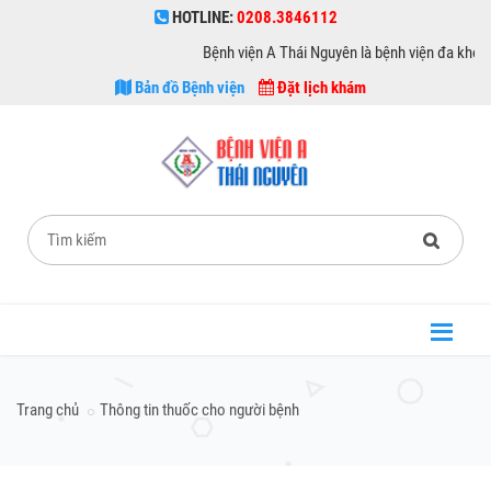
HOTLINE:
0208.3846112
Bệnh viện A Thái Nguyên là bệnh viện đa khoa hạn
Bản đồ Bệnh viện
Đặt lịch khám
Trang chủ
Thông tin thuốc cho người bệnh