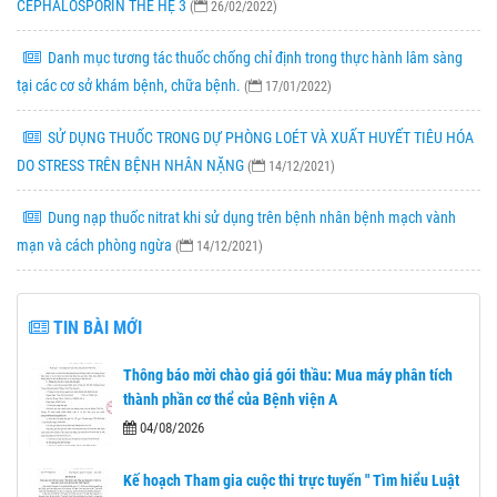
CEPHALOSPORIN THẾ HỆ 3
(
26/02/2022)
Danh mục tương tác thuốc chống chỉ định trong thực hành lâm sàng
tại các cơ sở khám bệnh, chữa bệnh.
(
17/01/2022)
SỬ DỤNG THUỐC TRONG DỰ PHÒNG LOÉT VÀ XUẤT HUYẾT TIÊU HÓA
DO STRESS TRÊN BỆNH NHÂN NẶNG
(
14/12/2021)
Dung nạp thuốc nitrat khi sử dụng trên bệnh nhân bệnh mạch vành
mạn và cách phòng ngừa
(
14/12/2021)
TIN BÀI MỚI
Thông báo mời chào giá gói thầu: Mua máy phân tích
thành phần cơ thể của Bệnh viện A
04/08/2026
Kế hoạch Tham gia cuộc thi trực tuyến " Tìm hiểu Luật