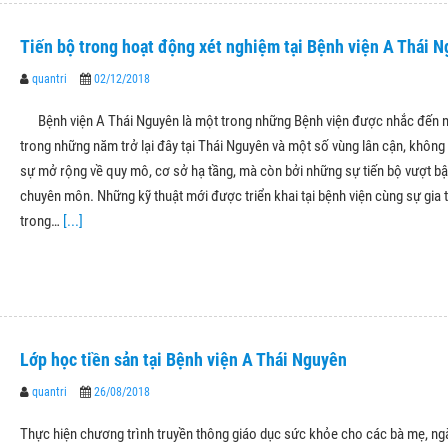
Tiến bộ trong hoạt động xét nghiệm tại Bệnh viện A Thái 
quantri
02/12/2018
Bệnh viện A Thái Nguyên là một trong những Bệnh viện được nhắc đến n
trong những năm trở lại đây tại Thái Nguyên và một số vùng lân cận, không 
sự mở rộng về quy mô, cơ sở hạ tầng, mà còn bởi những sự tiến bộ vượt b
chuyên môn. Những kỹ thuật mới được triển khai tại bệnh viện cùng sự gia 
trong…
[...]
Lớp học tiền sản tại Bệnh viện A Thái Nguyên
quantri
26/08/2018
Thực hiện chương trình truyền thông giáo dục sức khỏe cho các bà mẹ, ng