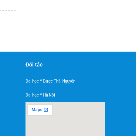
Đối tác
Đại học Y Dược Thái Nguyên
Đại học Y Hà Nội