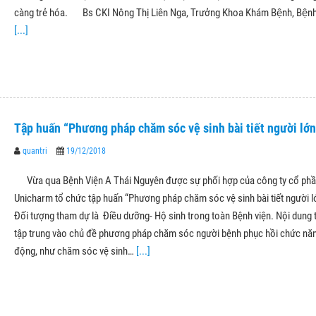
càng trẻ hóa. Bs CKI Nông Thị Liên Nga, Trưởng Khoa Khám Bệnh, Bệnh
[...]
Tập huấn “Phương pháp chăm sóc vệ sinh bài tiết người lớn
quantri
19/12/2018
Vừa qua Bệnh Viện A Thái Nguyên được sự phối hợp của công ty cổ ph
Unicharm tổ chức tập huấn “Phương pháp chăm sóc vệ sinh bài tiết người lớ
Đối tượng tham dự là Điều dưỡng- Hộ sinh trong toàn Bệnh viện. Nội dung 
tập trung vào chủ đề phương pháp chăm sóc người bệnh phục hồi chức nă
động, như chăm sóc vệ sinh…
[...]