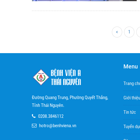
<
1
Menu
Trang ch
Đường Quang Trung, Phường Quyết Thắng,
Giới thiệ
Tỉnh Thái Nguyên.
Tin tức
0208.3846112
hotro@benhviena.vn
Tuyển dụ