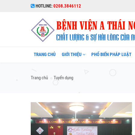
HOTLINE:
0208.3846112
TRANG CHỦ
GIỚI THIỆU
PHỔ BIẾN PHÁP LUẬT
Trang chủ
Tuyển dụng