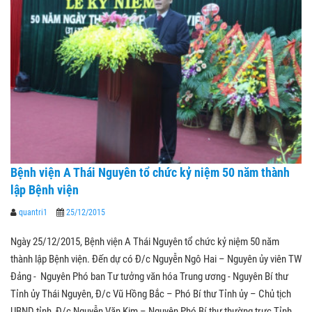
Bệnh viện A Thái Nguyên tổ chức kỷ niệm 50 năm thành
lập Bệnh viện
quantri1
25/12/2015
Ngày 25/12/2015, Bệnh viện A Thái Nguyên tổ chức kỷ niệm 50 năm
thành lập Bệnh viện. Đến dự có Đ/c Nguyễn Ngô Hai – Nguyên ủy viên TW
Đảng - Nguyên Phó ban Tư tưởng văn hóa Trung ương - Nguyên Bí thư
Tỉnh ủy Thái Nguyên, Đ/c Vũ Hồng Bắc – Phó Bí thư Tỉnh ủy – Chủ tịch
UBND tỉnh, Đ/c Nguyễn Văn Kim – Nguyên Phó Bí thư thường trực Tỉnh…