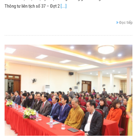
Thông tư liên tịch số 37 – Đợt 2
[...]
Đọc tiếp