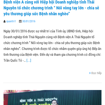
Bệnh viện A cùng với Hiệp hội Doanh nghiệp tỉnh Thái
Nguyên tổ chức chương trình “ Nối vòng tay lớn - chia sẻ
yêu thương giúp sức Bệnh nhân nghèo”
quantri1
30/01/2016
Ngày 30/01/2016 được sự nhất trí của Tỉnh ủy, UBND tỉnh, Hiệp hội
Doanh nghiệp tỉnh Thái Nguyên cùng với Bệnh viện A Thái Nguyên tổ
chức chương trình “ Nối vòng tay lớn - chia sẻ yêu thương giúp sức Bệnh
nhân nghèo”. Chương trình được tổ chức nhằm quyên góp ủng hộ Bếp ăn
tình thương của Bệnh viện. Đến dự và tham gia chương trình có đồng chí:
Trần Quốc Tỏ -…
[...]
Đọc tiếp