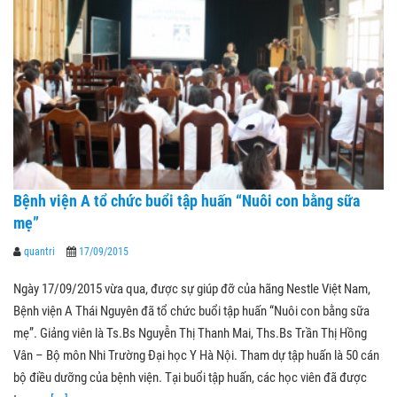
Bệnh viện A tổ chức buổi tập huấn “Nuôi con bằng sữa
mẹ”
quantri
17/09/2015
Ngày 17/09/2015 vừa qua, được sự giúp đỡ của hãng Nestle Việt Nam,
Bệnh viện A Thái Nguyên đã tổ chức buổi tập huấn “Nuôi con bằng sữa
mẹ”. Giảng viên là Ts.Bs Nguyễn Thị Thanh Mai, Ths.Bs Trần Thị Hồng
Vân – Bộ môn Nhi Trường Đại học Y Hà Nội. Tham dự tập huấn là 50 cán
bộ điều dưỡng của bệnh viện. Tại buổi tập huấn, các học viên đã được