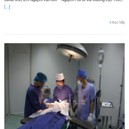
[...]
Đọc tiếp