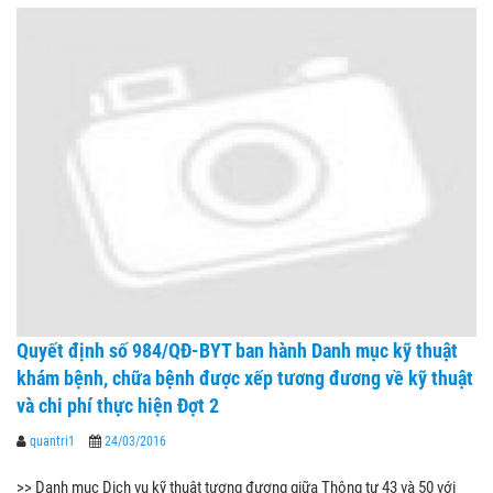
Quyết định số 984/QĐ-BYT ban hành Danh mục kỹ thuật
khám bệnh, chữa bệnh được xếp tương đương về kỹ thuật
và chi phí thực hiện Đợt 2
quantri1
24/03/2016
>> Danh mục Dịch vụ kỹ thuật tương đương giữa Thông tư 43 và 50 với