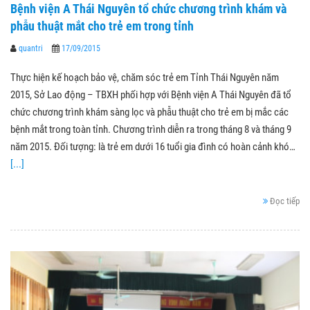
Bệnh viện A Thái Nguyên tổ chức chương trình khám và
phẫu thuật mắt cho trẻ em trong tỉnh
quantri
17/09/2015
Thực hiện kế hoạch bảo vệ, chăm sóc trẻ em Tỉnh Thái Nguyên năm
2015, Sở Lao động – TBXH phối hợp với Bệnh viện A Thái Nguyên đã tổ
chức chương trình khám sàng lọc và phẫu thuật cho trẻ em bị mắc các
bệnh mắt trong toàn tỉnh. Chương trình diễn ra trong tháng 8 và tháng 9
năm 2015. Đối tượng: là trẻ em dưới 16 tuổi gia đình có hoàn cảnh khó…
[...]
Đọc tiếp