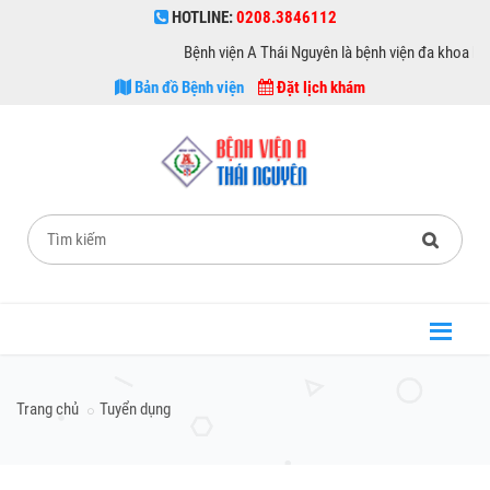
HOTLINE:
0208.3846112
Bệnh viện A Thái Nguyên là bệnh viện đa khoa hạng I th
Bản đồ Bệnh viện
Đặt lịch khám
Trang chủ
Tuyển dụng